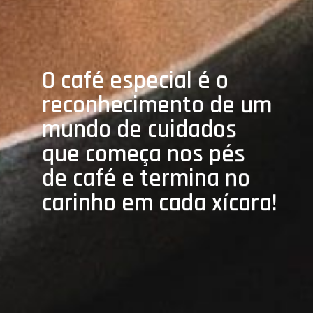
O café especial é o
reconhecimento de um
mundo de cuidados
que começa nos pés
de café e termina no
carinho em cada xícara!