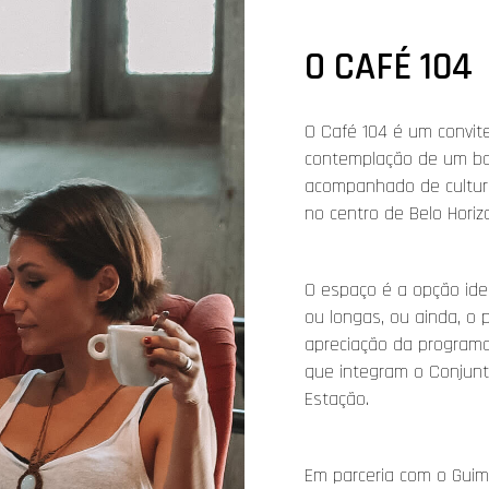
O CAFÉ 104
O Café 104 é um convit
contemplação de um b
acompanhado de cultura
no centro de Belo Horiz
O espaço é a opção ide
ou longas, ou ainda, o
apreciação da programa
que integram o Conjunto
Estação.
Em parceria com o Guima