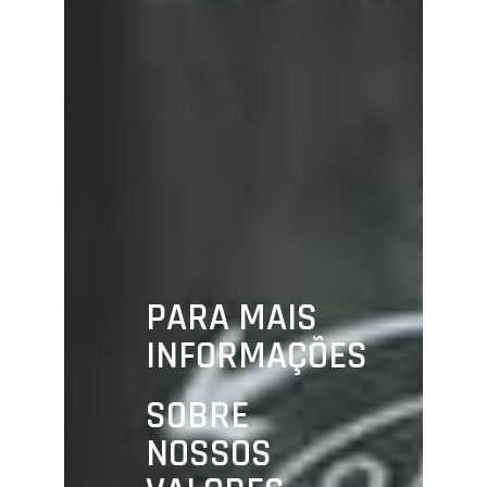
PARA MAIS
INFORMAÇÕES
SOBRE
NOSSOS