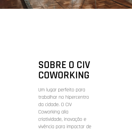
SOBRE O CIV
COWORKING
Um lugar perfeito para
trabalhar no hipercentro
da cidade. O CIV
Coworking alia
criatividade, inovação e
vivência para impactar de