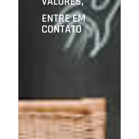
VALORES,
ENTRE EM
CONTATO