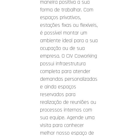
maneira positiva a sua
forma de trabalhar. Com
espaços privativos,
estações fixas ou flexíveis,
é possível montar um
ambiente ideal para a sua
ocupação ou de sua
empresa. O CIV Coworking
possui infraestrutura
completa para atender
demandas personalizadas
e ainda espaços
reservados para
realização de reuniões ou
processos internos com
sua equipe. Agende uma
visita para conhecer
melhor nosso espaço de