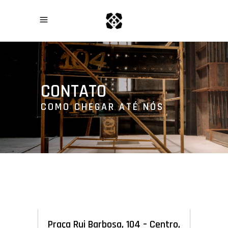
CONTATO
COMO CHEGAR ATÉ NÓS
Praça Rui Barbosa, 104 – Centro,