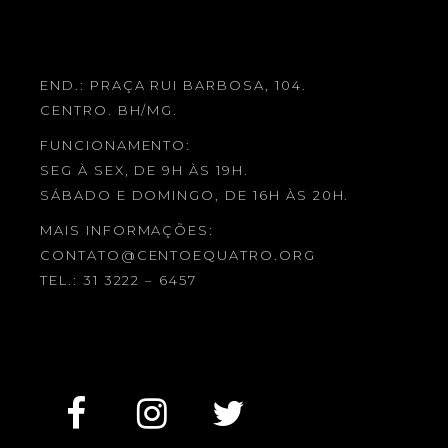
END.: PRAÇA RUI BARBOSA, 104.
CENTRO. BH/MG.
FUNCIONAMENTO:
SEG À SEX, DE 9H ÀS 19H.
SÁBADO E DOMINGO, DE 16H ÀS 20H.
MAIS INFORMAÇÕES:
CONTATO@CENTOEQUATRO.ORG
TEL.: 31 3222 – 6457