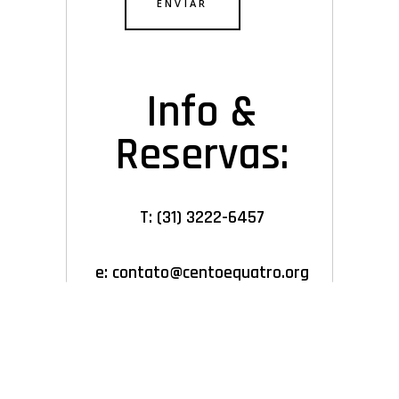
Info &
Reservas:
T:
(31) 3222-6457
e: contato@centoequatro.org