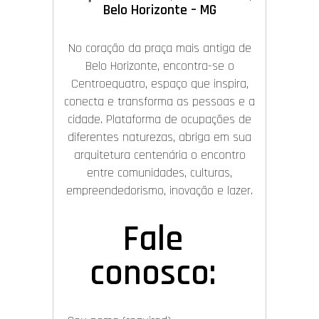
Belo Horizonte – MG
No coração da praça mais antiga de
Belo Horizonte, encontra-se o
Centroequatro, espaço que inspira,
conecta e transforma as pessoas e a
cidade. Plataforma de ocupações de
diferentes naturezas, abriga em sua
arquitetura centenária o encontro
entre comunidades, culturas,
empreendedorismo, inovação e lazer.
Fale
conosco: