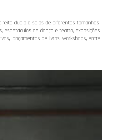
direito duplo e salas de diferentes tamanhos
s, espetáculos de dança e teatro, exposições
tivos, lançamentos de livros, workshops, entre