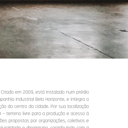
 Criado em 2009, está instalado num prédio
anhia Industrial Belo Horizonte, e integra o
ação do centro da cidade. Por sua localização
 — terreno livre para a produção e acesso à
ões propostas por organizações, coletivos e
pluralidade e dinamismo, contribuindo com a