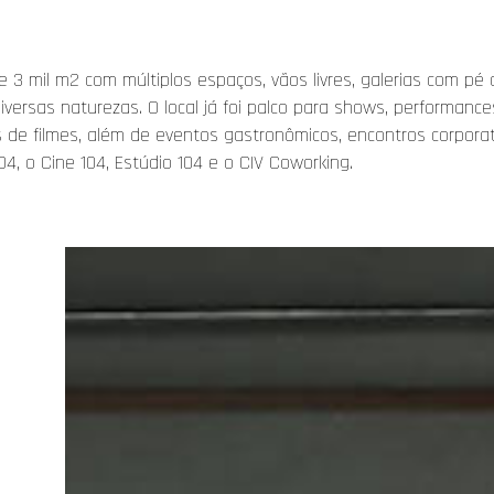
 mil m2 com múltiplos espaços, vãos livres, galerias com pé 
ersas naturezas. O local já foi palco para shows, performance
ras de filmes, além de eventos gastronômicos, encontros corpora
4, o Cine 104, Estúdio 104 e o CIV Coworking.