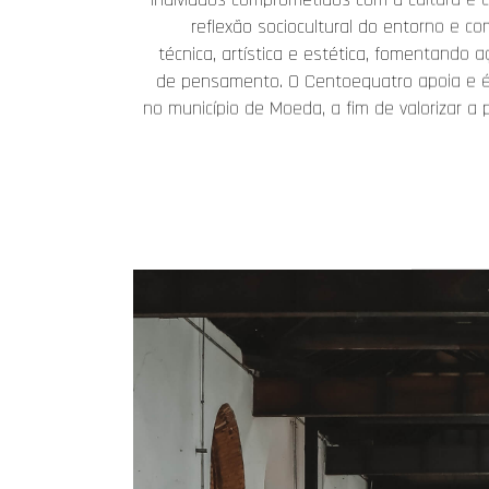
reflexão sociocultural do entorno e c
técnica, artística e estética, fomentando
de pensamento. O Centoequatro apoia e é pa
no município de Moeda, a fim de valorizar a