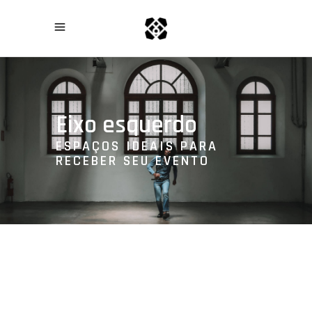
Eixo esquerdo
ESPAÇOS IDEAIS PARA
RECEBER SEU EVENTO