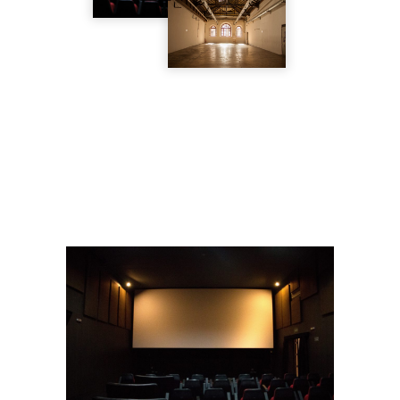
oficina