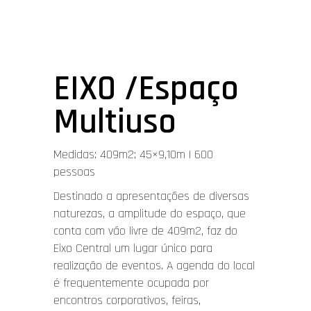
EIXO /Espaço
Multiuso
Medidas: 409m2; 45×9,10m | 600
pessoas
Destinado a apresentações de diversas
naturezas, a amplitude do espaço, que
conta com vão livre de 409m2, faz do
Eixo Central um lugar único para
realização de eventos. A agenda do local
é frequentemente ocupada por
encontros corporativos, feiras,