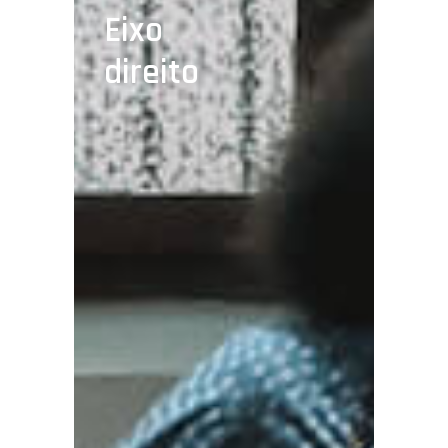
Eixo
direito