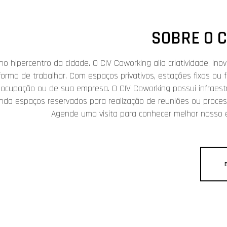
SOBRE O 
no hipercentro da cidade. O CIV Coworking alia criatividade, ino
orma de trabalhar. Com espaços privativos, estações fixas ou f
 ocupação ou de sua empresa. O CIV Coworking possui infraest
da espaços reservados para realização de reuniões ou proces
Agende uma visita para conhecer melhor nosso e