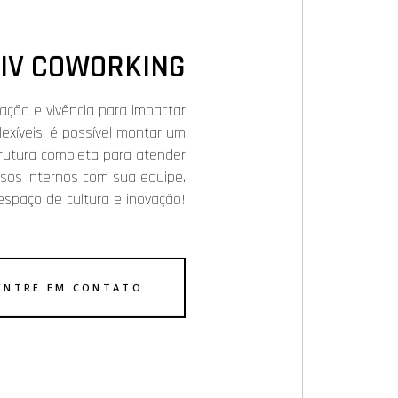
CIV COWORKING
vação e vivência para impactar
lexíveis, é possível montar um
rutura completa para atender
sos internos com sua equipe.
spaço de cultura e inovação!
ENTRE EM CONTATO