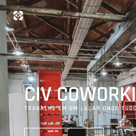
CIV COWORK
TRABALHE EM UM LUGAR ONDE TUDO