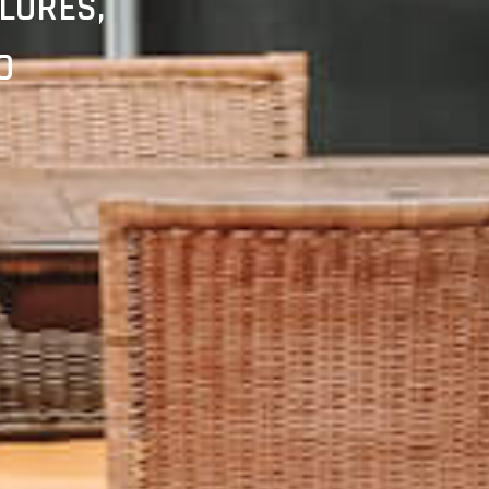
LORES,
O