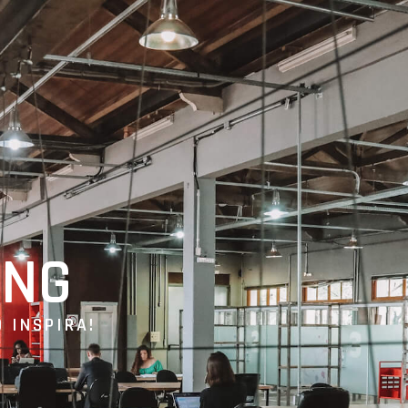
ING
 INSPIRA!